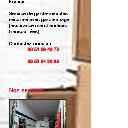
France.
Service de garde-meubles
sécurisé avec gardiennage.
(assurance marchandises
transportées)
Contactez nous au :
06 51 89 40 78
09 53 94 20 93
Nos services