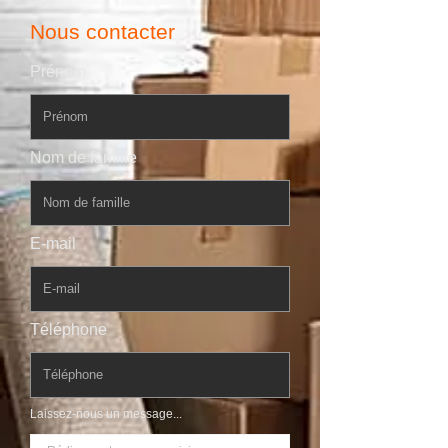
Nous contacter
Prénom
Nom de famille
E-mail
Téléphone
Laissez-nous un message...