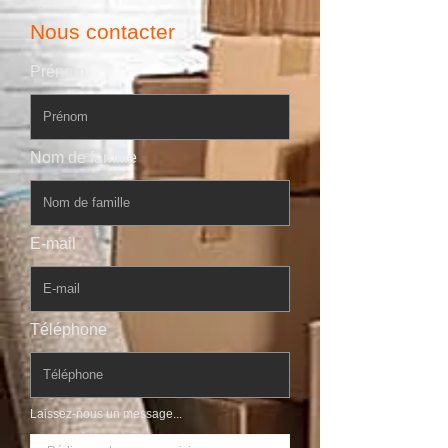
Nous contacter
Prénom
Nom de famille
E-mail
Téléphone
Laissez-nous un message...