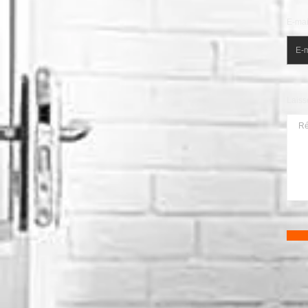
E-mai
Laiss