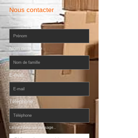
Nous contacter
Prénom
Nom de famille
E-mail
Téléphone
Laissez-nous un message...