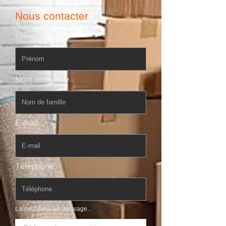
Nous contacter
Prénom
Nom de famille
E-mail
Téléphone
Laissez-nous un message...