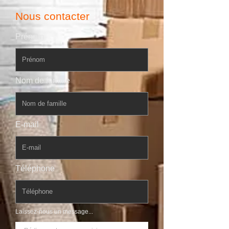
Nous contacter
Prénom
Nom de famille
E-mail
Téléphone
Laissez-nous un message...