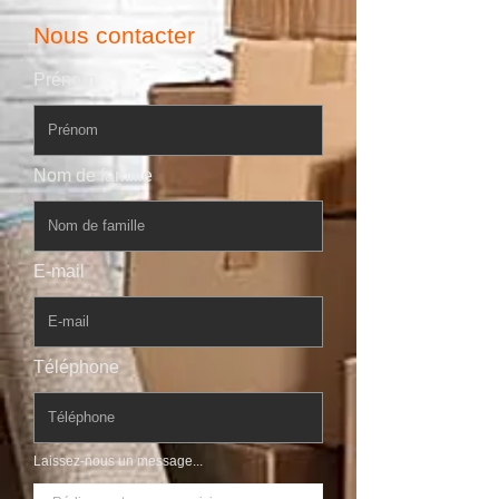
Nous contacter
Prénom
Nom de famille
E-mail
Téléphone
Laissez-nous un message...