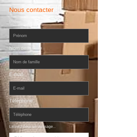
Nous contacter
Prénom
Nom de famille
E-mail
Téléphone
Laissez-nous un message...